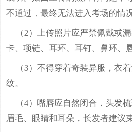
不通过，最终无法进入考场的情
（
2）上传照片应严禁佩戴或
卡、项链、耳环、耳钉、鼻环、
（
3）不得穿着奇装异服，衣
纹。
（
4）嘴唇应自然闭合，头发
眉毛、眼睛和耳朵，长发者建议