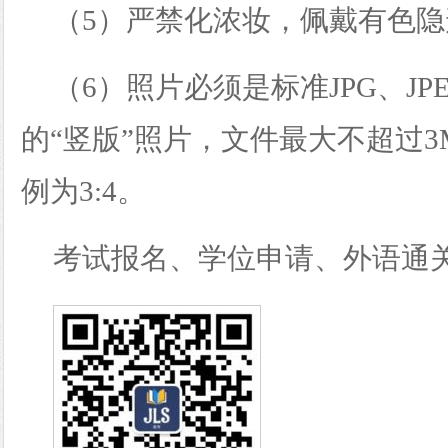
（
5）严禁化浓妆，佩戴有色
（
6）照片必须是标准JPG、JP
的“竖版”照片，文件最大不超过3
例为3:4。
考试报名、学位申请、外语通