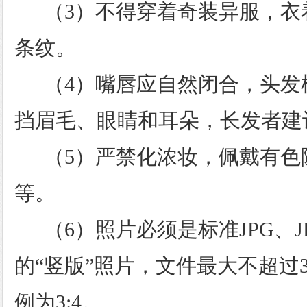
（3）不得穿着奇装异服，衣
条纹。
（4）嘴唇应自然闭合，头发
挡眉毛、眼睛和耳朵，长发者建
（5）严禁化浓妆，佩戴有色
等。
（6）照片必须是标准JPG、J
的“竖版”照片，文件最大不超过
例为3:4。